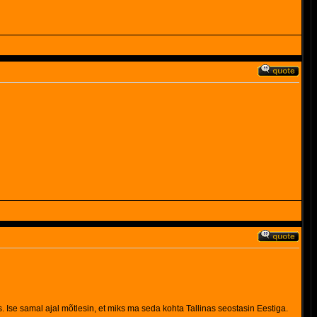
s. Ise samal ajal mõtlesin, et miks ma seda kohta Tallinas seostasin Eestiga.