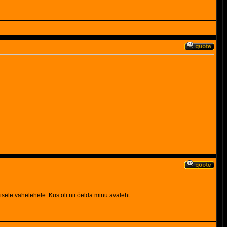
isele vahelehele. Kus oli nii öelda minu avaleht.