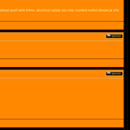
kkad sealt lahti krima. absoluut näitab siis mitu numbrit nullist ülesse ja alla