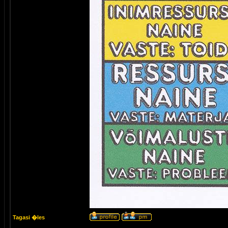
Tagasi �les